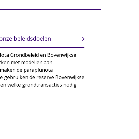
 onze beleidsdoelen
Nota Grondbeleid en Bovenwijkse
rken met modellen aan
 maken de paraplunota
We gebruiken de reserve Bovenwijkse
ken welke grondtransacties nodig