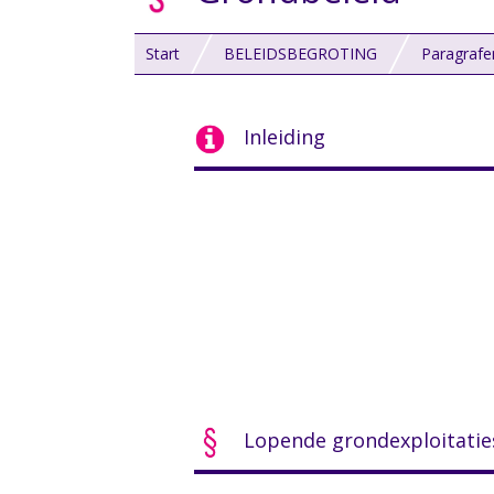
Start
BELEIDSBEGROTING
Paragrafe
Inleiding
Lopende grondexploitatie